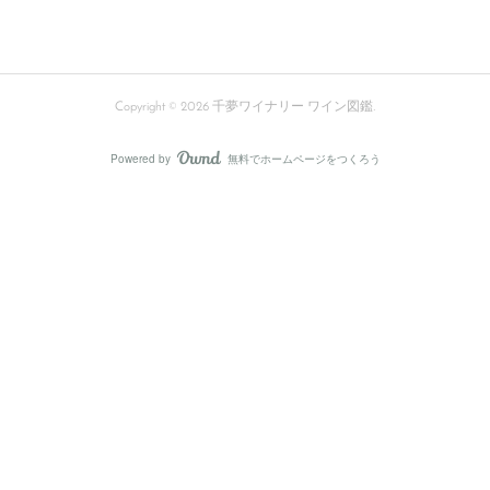
Copyright ©
2026
千夢ワイナリー ワイン図鑑
.
Powered by
無料でホームページをつくろう
AmebaOwnd
フォロー