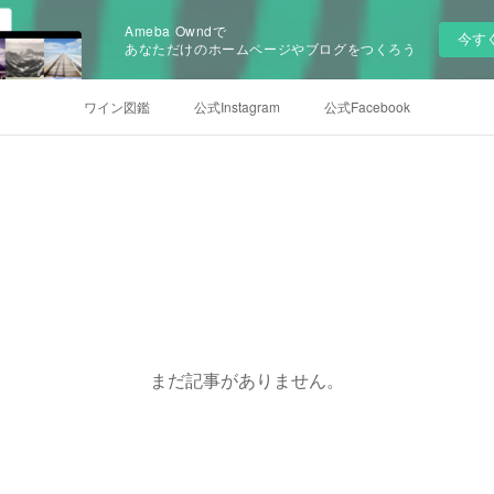
Ameba Owndで
今す
あなただけのホームページやブログをつくろう
ワイン図鑑
公式Instagram
公式Facebook
まだ記事がありません。