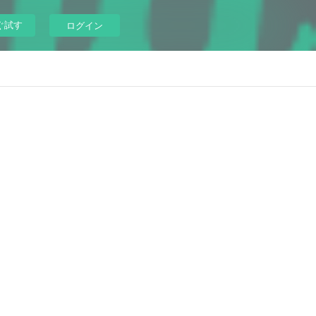
ぐ試す
ログイン